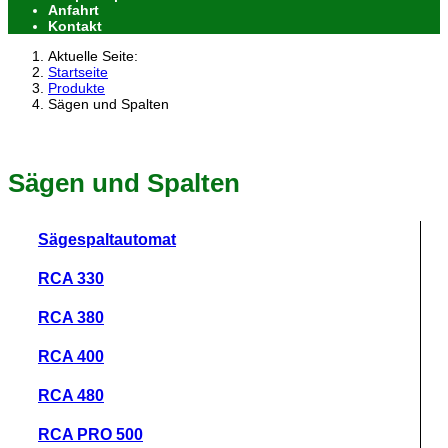
Anfahrt
Kontakt
Aktuelle Seite:
Startseite
Produkte
Sägen und Spalten
Sägen und Spalten
Sägespaltautomat
RCA 330
RCA 380
RCA 400
RCA 480
RCA PRO 500