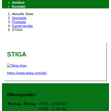
Anfahrt
Kontakt
Aktuelle Seite:
Startseite
Produkte
Gartengeräte
STIGA
STIGA
https://www.stiga.com/de/
Öffnungszeiten
Montag - Freitag
:
07:30 - 12:00 Uhr
13:00 - 17:00 Uhr